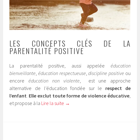
LES CONCEPTS CLÉS DE LA
PARENTALITÉ POSITIVE
La parentalité positive, aussi appelée
éducation
bienveillante
,
éducation respectueuse
,
discipline positive
ou
encore
éducation non violente
, est une approche
alternative de l’éducation fondée sur le
respect de
l’enfant
.
Elle exclut toute forme de violence éducative
,
et propose à la
Lire la suite
→