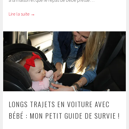
à la maison et que le repas de bébé presse…
Lire la suite
→
LONGS TRAJETS EN VOITURE AVEC
BÉBÉ : MON PETIT GUIDE DE SURVIE !