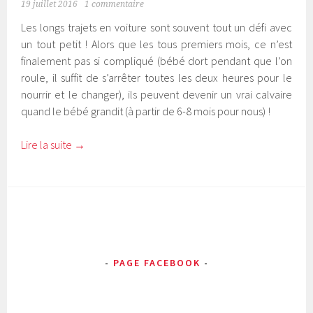
19 juillet 2016
1 commentaire
Les longs trajets en voiture sont souvent tout un défi avec
un tout petit ! Alors que les tous premiers mois, ce n’est
finalement pas si compliqué (bébé dort pendant que l’on
roule, il suffit de s’arrêter toutes les deux heures pour le
nourrir et le changer), ils peuvent devenir un vrai calvaire
quand le bébé grandit (à partir de 6-8 mois pour nous) !
Lire la suite
→
PAGE FACEBOOK