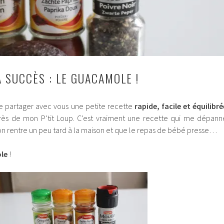
 SUCCÈS : LE GUACAMOLE !
 de partager avec vous une petite recette
rapide, facile et équilibré
rès de mon P’tit Loup. C’est vraiment une recette qui me dépann
on rentre un peu tard à la maison et que le repas de bébé presse…
le
!