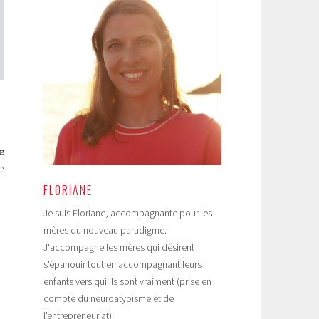
e
e
FLORIANE
Je suis Floriane, accompagnante pour les
mères du nouveau paradigme.
J'accompagne les mères qui désirent
s'épanouir tout en accompagnant leurs
enfants vers qui ils sont vraiment (prise en
compte du neuroatypisme et de
l'entrepreneuriat).