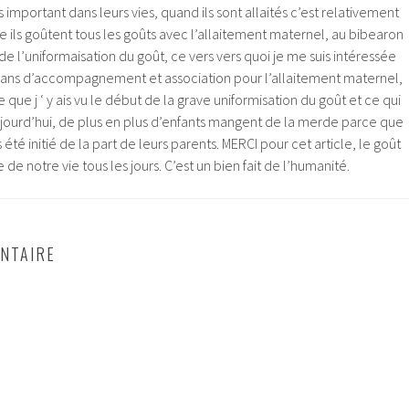
s important dans leurs vies, quand ils sont allaités c’est relativement
e ils goûtent tous les goûts avec l’allaitement maternel, au bibearon
de l’uniformaisation du goût, ce vers vers quoi je me suis intéressée
 ans d’accompagnement et association pour l’allaitement maternel,
 que j ‘ y ais vu le début de la grave uniformisation du goût et ce qui
jourd’hui, de plus en plus d’enfants mangent de la merde parce que
s été initié de la part de leurs parents. MERCI pour cet article, le goût
ie de notre vie tous les jours. C’est un bien fait de l’humanité.
NTAIRE