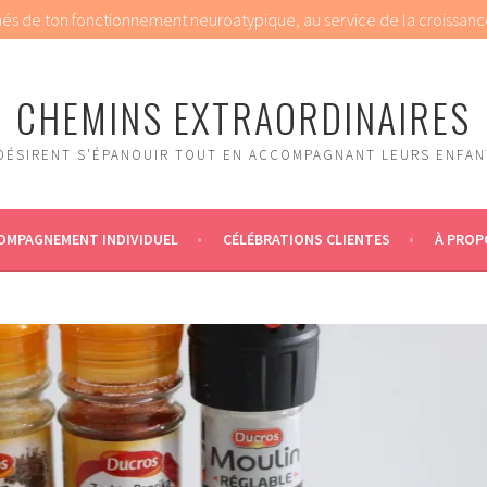
chés de ton fonctionnement neuroatypique, au service de la croissanc
CHEMINS EXTRAORDINAIRES
DÉSIRENT S'ÉPANOUIR TOUT EN ACCOMPAGNANT LEURS ENFANT
OMPAGNEMENT INDIVIDUEL
CÉLÉBRATIONS CLIENTES
À PROP