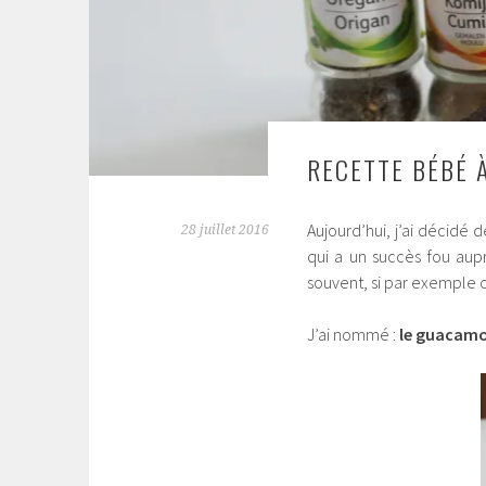
RECETTE BÉBÉ À
Aujourd’hui, j’ai décidé
28 juillet 2016
qui a un succès fou aup
souvent, si par exemple 
J’ai nommé :
le guacamo