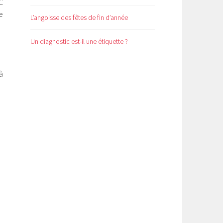
C
e
L’angoisse des fêtes de fin d’année
Un diagnostic est-il une étiquette ?
à