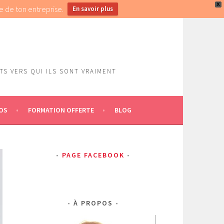
X
e de ton entreprise.
En savoir plus
S VERS QUI ILS SONT VRAIMENT
OS
FORMATION OFFERTE
BLOG
PAGE FACEBOOK
À PROPOS