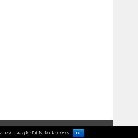
COM
.
s que vous acceptez l'utilisation des cookies.
Ok