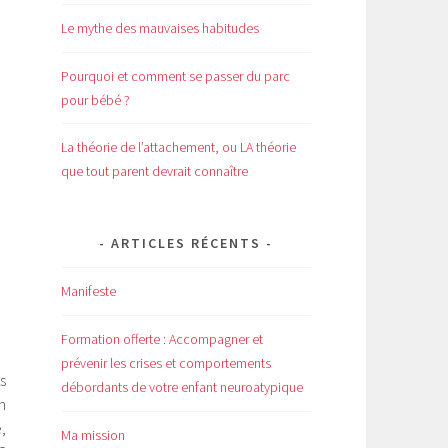
Le mythe des mauvaises habitudes
Pourquoi et comment se passer du parc
pour bébé ?
La théorie de l’attachement, ou LA théorie
que tout parent devrait connaître
ARTICLES RÉCENTS
Manifeste
Formation offerte : Accompagner et
prévenir les crises et comportements
s
débordants de votre enfant neuroatypique
n
,
Ma mission