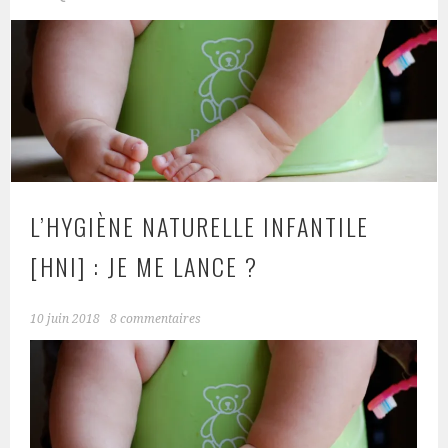
L’HYGIÈNE NATURELLE INFANTILE
[HNI] : JE ME LANCE ?
10 juin 2018
8 commentaires