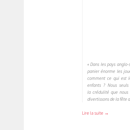
« Dans les pays anglo-
panier énorme les joue
comment ce qui est le
enfants ? Nous seuls 
la crédulité que nous
divertissons de la fête
Lire la suite
→