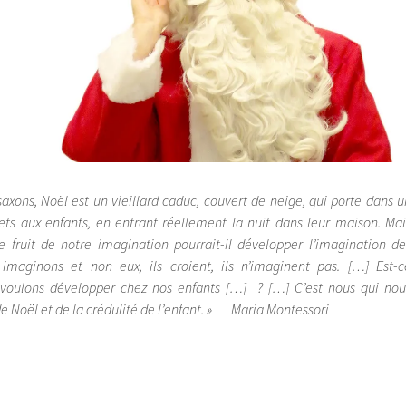
saxons, Noël est un vieillard caduc, couvert de neige, qui porte dans u
ts aux enfants, en entrant réellement la nuit dans leur maison. Mai
 fruit de notre imagination pourrait-il développer l’imagination de
imaginons et non eux, ils croient, ils n’imaginent pas. […] Est-c
 voulons développer chez nos enfants […] ? […] C’est nous qui nou
 de Noël et de la crédulité de l’enfant. »
Maria Montessori