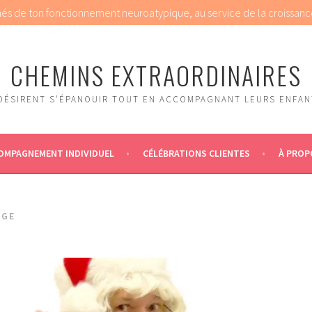
chés de ton fonctionnement neuroatypique, au service de la croissanc
CHEMINS EXTRAORDINAIRES
DÉSIRENT S'ÉPANOUIR TOUT EN ACCOMPAGNANT LEURS ENFANT
OMPAGNEMENT INDIVIDUEL
CÉLÉBRATIONS CLIENTES
À PROP
AGE