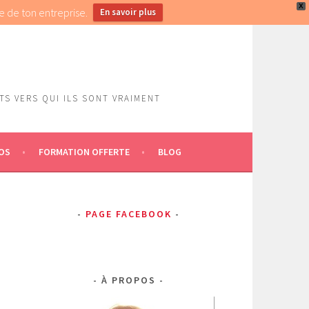
X
e de ton entreprise.
En savoir plus
S VERS QUI ILS SONT VRAIMENT
OS
FORMATION OFFERTE
BLOG
PAGE FACEBOOK
À PROPOS