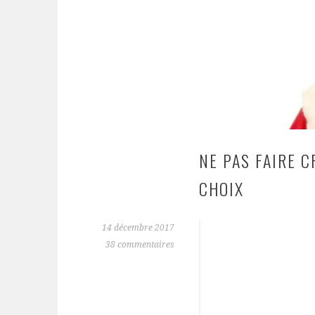
NE PAS FAIRE C
CHOIX
14 décembre 2017
38 commentaires