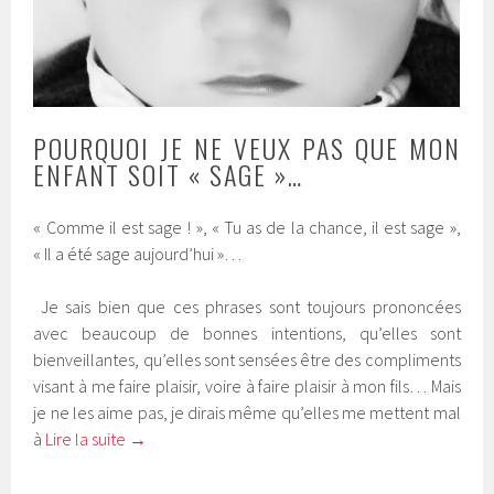
POURQUOI JE NE VEUX PAS QUE MON
ENFANT SOIT « SAGE »…
« Comme il est sage ! », « Tu as de la chance, il est sage »,
« Il a été sage aujourd’hui »…
Je sais bien que ces phrases sont toujours prononcées
avec beaucoup de bonnes intentions, qu’elles sont
bienveillantes, qu’elles sont sensées être des compliments
visant à me faire plaisir, voire à faire plaisir à mon fils… Mais
je ne les aime pas, je dirais même qu’elles me mettent mal
à
Lire la suite
→