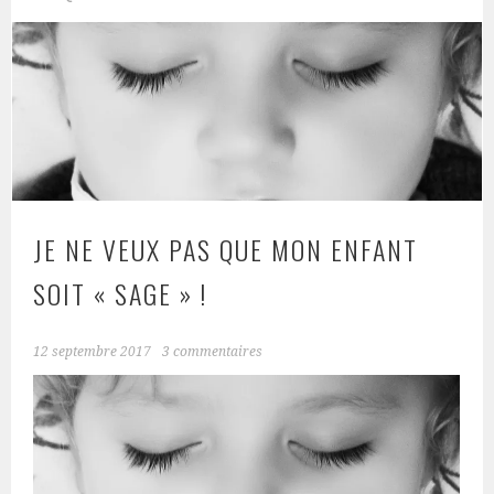
JE NE VEUX PAS QUE MON ENFANT
SOIT « SAGE » !
12 septembre 2017
3 commentaires