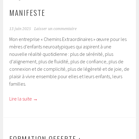
MANIFESTE
13 juin 2025
Laisser un commentaire
Mon entreprise « Chemins Extraordinaires » œuvre pour les
mères d’enfants neuroatypiques qui aspirent à une
nouvelle réalité quotidienne : plus de sérénité, plus
d’alignement, plus de fluidité, plus de confiance, plus de
connexion et de complicité, plus de légèreté et de joie, de
plaisir à vivre ensemble pour elles et leurs enfants, leurs
familles.
Lire la suite
→
FORMATION OFFERTE :