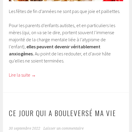
Les fêtes de fin d’années ne sont pas que joie et paillettes.
Pour les parents d’enfants autistes, et en particuliers les
mères (qui, on va se le dire, portent souvent l’immense
majorité de la charge mentale liée à l’atypisme de
l’enfant),
elles peuvent devenir véritablement
anxiogènes.
Au point de les redouter, et d’avoir hâte
qu’elles ne soient terminées.
Lire la suite
→
CE JOUR QUI A BOULEVERSÉ MA VIE
30 septembre 2022
Laisser un commentaire