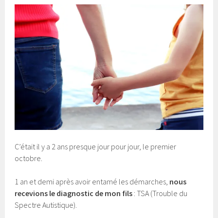
C’était il y a 2 ans presque jour pour jour, le premier
octobre.
1 an et demi après avoir entamé les démarches,
nous
recevions le diagnostic de mon fils
: TSA (Trouble du
Spectre Autistique).