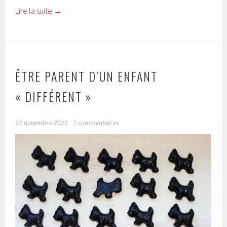
Lire la suite
→
ÊTRE PARENT D’UN ENFANT
« DIFFÉRENT »
12 novembre 2021
7 commentaires