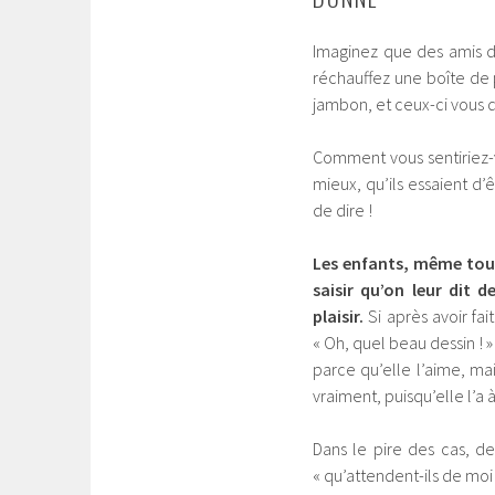
Imaginez que des amis d
réchauffez une boîte de 
jambon, et ceux-ci vous di
Comment vous sentiriez-v
mieux, qu’ils essaient d’
de dire !
Les enfants, même tout 
saisir qu’on leur dit 
plaisir.
Si après avoir fai
« Oh, quel beau dessin ! »
parce qu’elle l’aime, mai
vraiment, puisqu’elle l’
Dans le pire des cas, 
« qu’attendent-ils de moi 