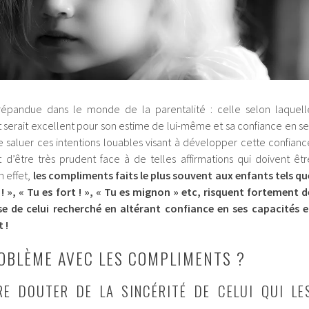
répandue dans le monde de la parentalité : celle selon laquell
serait excellent pour son estime de lui-même et sa confiance en se
lle saluer ces intentions louables visant à développer cette confianc
nt d’être très prudent face à de telles affirmations qui doivent êtr
 effet,
les compliments faits le plus souvent aux enfants tels qu
n ! », « Tu es fort ! », « Tu es mignon » etc, risquent fortement d
rse de celui recherché en altérant confiance en ses capacités e
 !
ROBLÈME AVEC LES COMPLIMENTS ?
RE DOUTER DE LA SINCÉRITÉ DE CELUI QUI LE