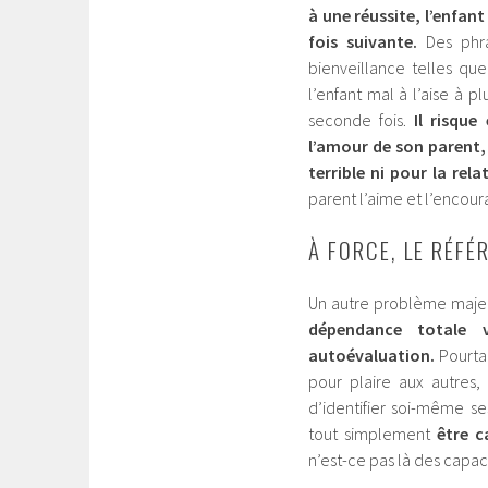
à une réussite, l’enfan
fois suivante.
Des phr
bienveillance telles que 
l’enfant mal à l’aise à p
seconde fois.
Il risque
l’amour de son parent,
terrible ni pour la rela
parent l’aime et l’encou
À FORCE, LE RÉFÉ
Un autre problème maje
dépendance totale v
autoévaluation.
Pourtan
pour plaire aux autres,
d’identifier soi-même s
tout simplement
être c
n’est-ce pas là des capac