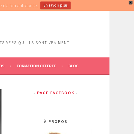
X
e de ton entreprise.
En savoir plus
S VERS QUI ILS SONT VRAIMENT
OS
FORMATION OFFERTE
BLOG
PAGE FACEBOOK
À PROPOS