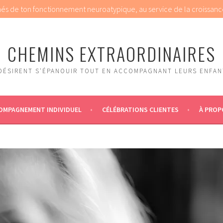
chés de ton fonctionnement neuroatypique, au service de la croissanc
CHEMINS EXTRAORDINAIRES
DÉSIRENT S'ÉPANOUIR TOUT EN ACCOMPAGNANT LEURS ENFANT
OMPAGNEMENT INDIVIDUEL
CÉLÉBRATIONS CLIENTES
À PROP