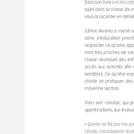
Dans son livre
Les lois nat
sujet dans sa classe de m
vous la raconter en détails
Céline Alvarez a mené 
zone d’éducation priori
respecter ce qu’elle appel
sont très proches de c
classe réunissait des en
accès aux activités afi
sensibles. Ce qu’elle ex
choisir et pratiquer de
moyenne section.
Voici son constat, qui j
appréciations, aux évalua
« Quelle ne fût pas ma sur
l’école, choisissaient leu