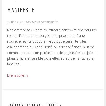
MANIFESTE
13 juin 2025
Laisser un commentaire
Mon entreprise « Chemins Extraordinaires » œuvre pour les
mères d’enfants neuroatypiques qui aspirent à une
nouvelle réalité quotidienne : plus de sérénité, plus
d’alignement, plus de fluidité, plus de confiance, plus de
connexion et de complicité, plus de légèreté et de joie, de
plaisir à vivre ensemble pour elles et leurs enfants, leurs
familles.
Lire la suite
→
FORMATION OFFERTE :