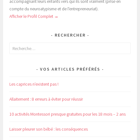
accompagnant leurs enfants vers qui ils sont vraiment (prise en
compte du neuroatypisme et de l'entrepreneuriat).
Afficher le Profil Complet →
RECHERCHER
Rechercher :
VOS ARTICLES PRÉFÉRÉS
Les caprices n’existent pas !
Allaitement : 8 erreurs à éviter pour réussir
10 activités Montessori presque gratuites pour les 18 mois – 2 ans
Laisser pleurer son bébé : les conséquences