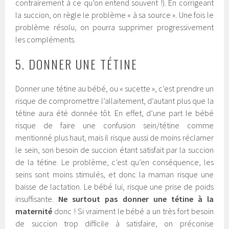
contrairement à ce qu’on entend souvent !). En corrigeant
la succion, on règle le problème « à sa source ». Une fois le
problème résolu, on pourra supprimer progressivement
les compléments.
5. DONNER UNE TÉTINE
Donner une tétine au bébé, ou « sucette », c’est prendre un
risque de compromettre l’allaitement, d’autant plus que la
tétine aura été donnée tôt. En effet, d’une part le bébé
risque de faire une confusion sein/tétine comme
mentionné plus haut, mais il risque aussi de moins réclamer
le sein, son besoin de succion étant satisfait par la succion
de la tétine. Le problème, c’est qu’en conséquence, les
seins sont moins stimulés, et donc la maman risque une
baisse de lactation. Le bébé lui, risque une prise de poids
insuffisante.
Ne surtout pas donner une tétine à la
maternité
donc ! Si vraiment le bébé a un très fort besoin
de succion trop difficile à satisfaire, on préconise