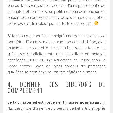
en cas de crevasses : les recouvrir d’un « pansement » de
lait maternel : on imbibe un petit morceau de mouchoir en
papier de son propre lait, on le pose sur la crevasse, et on
le fixe avec du film plastique. J’ai testé et approuvé !
Si les douleurs persistent malgré une bonne positon, ce
peut-être dû à un frein de langue trop court du bébé, à du
muguet… Je conseille de consulter sans attendre un
spécialiste en allaitement : une conseillère en lactation
accréditée IBCLC, ou une animatrice de l’association
La
Leche League.
Avec de bons conseils de personnes
qualifiées, le problème pourra être réglé rapidement.
4. DONNER DES BIBERONS DE
COMPLÉMENT
Le lait maternel est forcément « assez nourrissant ».
Nul besoin de donner des biberons de lait artificiel après