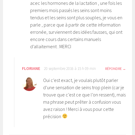
acec les hormones de la lactation , une fois les
premiers mois passés les seins sont moins
tendus et les seins sont plus souples, je vous en
parle , parce que à partir de cette information
erronée, surviennent des idées fausses, qui ont
encore cours dans certains manuels
d’allaitement . MERCI
FLORIANE
20 septembre 2016 à 15 h 09 min
RÉPONDRE
Oui c’est exact, je voulais plutôt parler
d’une sensation de seins trop plein (car je
trouve que c’est ce que l’on ressent), mais
ma phrase peut prêter à confusion vous
avez raison ! Merci à vous pour cette
précision