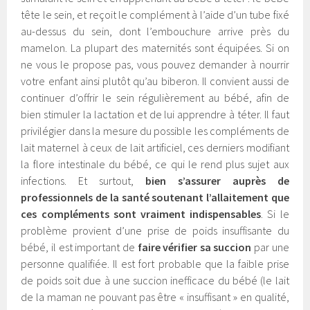
tête le sein, et reçoit le complément à l’aide d’un tube fixé
au-dessus du sein, dont l’embouchure arrive près du
mamelon. La plupart des maternités sont équipées. Si on
ne vous le propose pas, vous pouvez demander à nourrir
votre enfant ainsi plutôt qu’au biberon. Il convient aussi de
continuer d’offrir le sein régulièrement au bébé, afin de
bien stimuler la lactation et de lui apprendre à téter. Il faut
privilégier dans la mesure du possible les compléments de
lait maternel à ceux de lait artificiel, ces derniers modifiant
la flore intestinale du bébé, ce qui le rend plus sujet aux
infections. Et surtout,
bien
s’assurer auprès de
professionnels de la santé soutenant l’allaitement que
ces compléments sont vraiment indispensables
. Si le
problème provient d’une prise de poids insuffisante du
bébé, il est important de
faire vérifier sa succion
par une
personne qualifiée. Il est fort probable que la faible prise
de poids soit due à une succion inefficace du bébé (le lait
de la maman ne pouvant pas être « insuffisant » en qualité,