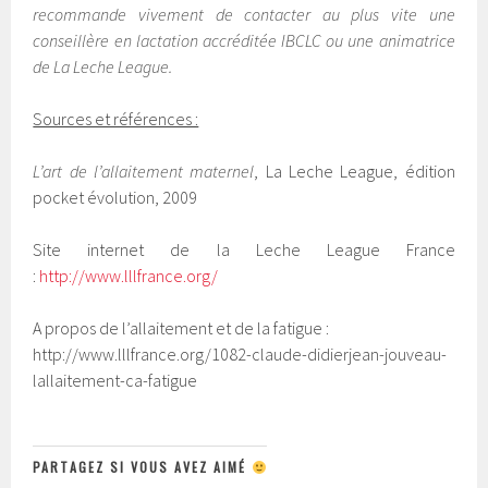
recommande vivement de contacter au plus vite une
conseillère en lactation accréditée IBCLC ou une animatrice
de La Leche League.
Sources et références :
L’art de l’allaitement maternel
, La Leche League, édition
pocket évolution, 2009
Site internet de la Leche League France
:
http://www.lllfrance.org/
A propos de l’allaitement et de la fatigue :
http://www.lllfrance.org/1082-claude-didierjean-jouveau-
lallaitement-ca-fatigue
PARTAGEZ SI VOUS AVEZ AIMÉ