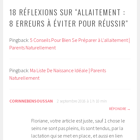
18 RÉFLEXIONS SUR “
ALLAITEMENT :
8 ERREURS À ÉVITER POUR RÉUSSIR
”
Pingback:
5 Conseils Pour Bien Se Préparer à L'allaitement |
Parents Naturellement
Pingback:
Ma Liste De Naissance Idéale | Parents
Naturellement
CORINNEBENSOUSSAN
2 septembre 2016 à 1 h 10 min
RÉPONDRE
Floriane, votre article est juste, sauf 1 chose le
seins ne sont pas pleins, ils sont tendus, par la
lactation qui se met en place, et aussi en lien