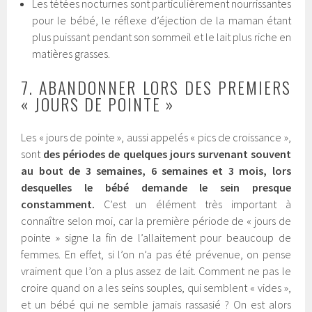
Les tétées nocturnes sont particulièrement nourrissantes
pour le bébé, le réflexe d’éjection de la maman étant
plus puissant pendant son sommeil et le lait plus riche en
matières grasses.
7. ABANDONNER LORS DES PREMIERS
« JOURS DE POINTE »
Les « jours de pointe », aussi appelés « pics de croissance »,
sont
des périodes de quelques jours survenant souvent
au bout de 3 semaines, 6 semaines et 3 mois, lors
desquelles le bébé demande le sein presque
constamment.
C’est un élément très important à
connaître selon moi, car la première période de « jours de
pointe » signe la fin de l’allaitement pour beaucoup de
femmes. En effet, si l’on n’a pas été prévenue, on pense
vraiment que l’on a plus assez de lait. Comment ne pas le
croire quand on a les seins souples, qui semblent « vides »,
et un bébé qui ne semble jamais rassasié ? On est alors