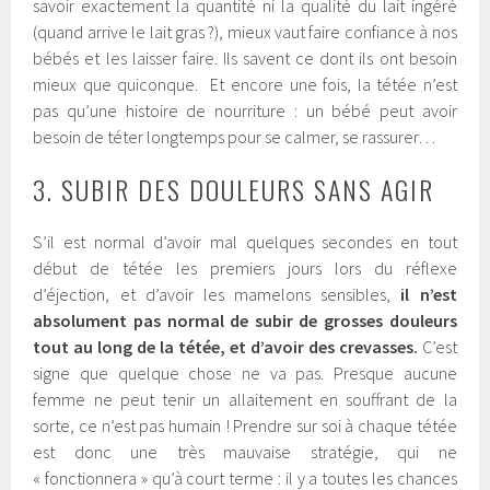
savoir exactement la quantité ni la qualité du lait ingéré
(quand arrive le lait gras ?), mieux vaut faire confiance à nos
bébés et les laisser faire. Ils savent ce dont ils ont besoin
mieux que quiconque. Et encore une fois, la tétée n’est
pas qu’une histoire de nourriture : un bébé peut avoir
besoin de téter longtemps pour se calmer, se rassurer…
3. SUBIR DES DOULEURS SANS AGIR
S’il est normal d’avoir mal quelques secondes en tout
début de tétée les premiers jours lors du réflexe
d’éjection, et d’avoir les mamelons sensibles,
il n’est
absolument pas normal de subir de grosses douleurs
tout au long de la tétée, et d’avoir des crevasses.
C’est
signe que quelque chose ne va pas. Presque aucune
femme ne peut tenir un allaitement en souffrant de la
sorte, ce n’est pas humain ! Prendre sur soi à chaque tétée
est donc une très mauvaise stratégie, qui ne
« fonctionnera » qu’à court terme : il y a toutes les chances