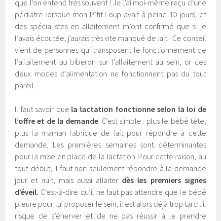
que l’on entend très souvent ! Je l’ai moi-même reçu d’une
pédiatre lorsque mon P’tit Loup avait à peine 10 jours, et
des spécialistes en allaitement m’ont confirmé que si je
l’avais écoutée, j’aurais très vite manqué de lait ! Ce conseil
vient de personnes qui transposent le fonctionnement de
l’allaitement au biberon sur l’allaitement au sein, or ces
deux modes d’alimentation ne fonctionnent pas du tout
pareil.
Il faut savoir que
la lactation fonctionne selon la loi de
l’offre et de la demande
. C’est simple : plus le bébé tète,
plus la maman fabrique de lait pour répondre à cette
demande. Les premières semaines sont déterminantes
pour la mise en place de la lactation. Pour cette raison, au
tout début, il faut non seulement répondre à la demande
jour et nuit, mais aussi allaiter
dès les premiers signes
d’éveil.
C’est-à-dire qu’il ne faut pas attendre que le bébé
pleure pour lui proposer le sein, il est alors déjà trop tard : il
risque de s’énerver et de ne pas réussir à le prendre