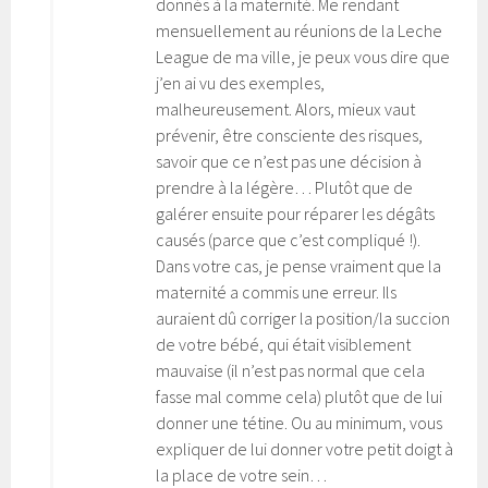
donnés à la maternité. Me rendant
mensuellement au réunions de la Leche
League de ma ville, je peux vous dire que
j’en ai vu des exemples,
malheureusement. Alors, mieux vaut
prévenir, être consciente des risques,
savoir que ce n’est pas une décision à
prendre à la légère… Plutôt que de
galérer ensuite pour réparer les dégâts
causés (parce que c’est compliqué !).
Dans votre cas, je pense vraiment que la
maternité a commis une erreur. Ils
auraient dû corriger la position/la succion
de votre bébé, qui était visiblement
mauvaise (il n’est pas normal que cela
fasse mal comme cela) plutôt que de lui
donner une tétine. Ou au minimum, vous
expliquer de lui donner votre petit doigt à
la place de votre sein…