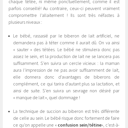
chaque tétée, ni même ponctuellement, comme il est
parfois conseillé! Au contraire, ceux-ci peuvent vraiment
compromettre l’allaitement ! Ils sont très néfastes à
plusieurs niveaux :
Le bébé, rassasié par le biberon de lait artificiel, ne
demandera pas à téter comme il aurait dû. On va ainsi
« sauter » des tétées. Le bébé ne stimulera donc pas
assez le sein, et la production de lait ne se lancera pas
suffisamment. S’en suivra un cercle vicieux : la maman
aura l’impression de ne pas avoir suffisamment de lait,
elle donnera donc d’avantages de biberons de
complément, ce qui tarira d’autant plus sa lactation, et
ainsi de suite. S’en suivra un sevrage non désiré par
« manque de lait », quel dommage !
La technique de succion au biberon est très différente
de celle au sein. Le bébé risque donc fortement de faire
ce qu’on appelle une «
confusion sein/tétine
», c’est-à-