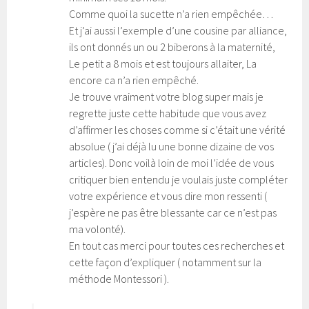
Comme quoi la sucette n’a rien empêchée…
Et j’ai aussi l’exemple d’une cousine par alliance,
ils ont donnés un ou 2 biberons à la maternité,
Le petit a 8 mois et est toujours allaiter, La
encore ca n’a rien empêché.
Je trouve vraiment votre blog super mais je
regrette juste cette habitude que vous avez
d’affirmer les choses comme si c’était une vérité
absolue ( j’ai déjà lu une bonne dizaine de vos
articles). Donc voilà loin de moi l’idée de vous
critiquer bien entendu je voulais juste compléter
votre expérience et vous dire mon ressenti (
j’espère ne pas être blessante car ce n’est pas
ma volonté).
En tout cas merci pour toutes ces recherches et
cette façon d’expliquer ( notamment sur la
méthode Montessori ).