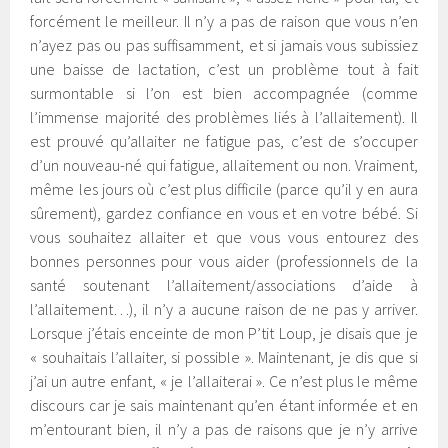
forcément le meilleur. Il n’y a pas de raison que vous n’en
n’ayez pas ou pas suffisamment, et si jamais vous subissiez
une baisse de lactation, c’est un problème tout à fait
surmontable si l’on est bien accompagnée (comme
l’immense majorité des problèmes liés à l’allaitement). Il
est prouvé qu’allaiter ne fatigue pas, c’est de s’occuper
d’un nouveau-né qui fatigue, allaitement ou non. Vraiment,
même les jours où c’est plus difficile (parce qu’il y en aura
sûrement), gardez confiance en vous et en votre bébé. Si
vous souhaitez allaiter et que vous vous entourez des
bonnes personnes pour vous aider (professionnels de la
santé soutenant l’allaitement/associations d’aide à
l’allaitement…), il n’y a aucune raison de ne pas y arriver.
Lorsque j’étais enceinte de mon P’tit Loup, je disais que je
« souhaitais l’allaiter, si possible ». Maintenant, je dis que si
j’ai un autre enfant, « je l’allaiterai ». Ce n’est plus le même
discours car je sais maintenant qu’en étant informée et en
m’entourant bien, il n’y a pas de raisons que je n’y arrive