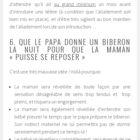
d’attendre qu’il ait
au grand minimum
un mois avant
d’introduire une tétine (à condition que l’allaitement soit
bien mis en place), et d’être très vigilent au bon maintien
de l’allaitement lors de son introduction…
6. QUE LE PAPA DONNE UN BIBERON
LA NUIT POUR QUE LA MAMAN
« PUISSE SE REPOSER »
C’est une très mauvaise idée ! Voilà pourquoi :
La maman sera réveillée de toute façon par une
sensation désagréable de seins trop tendus et trop
pleins, et risquera un engorgement.
La maman sera également réveillée d’entendre son
bébé pleurer le temps que le papa prépare le biberon.
Son instinct maternel ne lui permettra pas de dormir
sereinement pendant ce temps-là !
Le bébé se réveillera complètement, sera énervé de ne