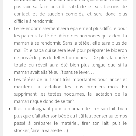
pas voir sa faim aussitôt satisfaite et ses besoins de
contact et de succion comblés, et sera donc plus
difficile à rendormir.
Le ré-endormissement sera également plus difficile pour
les parents. La tétée libère des hormones qui aident la
maman à se rendormir. Sans la tétée, elle aura plus de
mal. Et le papa qui se sera levé pour préparer le biberon
ne possède pas de telles hormones… De plus, la durée
totale du réveil aura été bien plus longue que si la
maman avait allaité au lit sans se lever…
Les tétées de nuit sont très importantes pour lancer et
maintenir la lactation les tous premiers mois. En
supprimant les tétées nocturnes, la lactation de la
maman risque donc de se tarir.
Il est contraignant pour la maman de tirer son lait, bien
plus que d’allaiter son bébé au lit (il faut penser au temps
passé à préparer le matériel, tirer son lait, puis le
stocker, faire la vaisselle…)