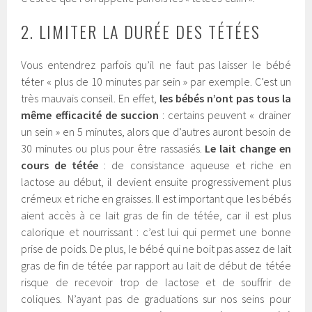
2. LIMITER LA DURÉE DES TÉTÉES
Vous entendrez parfois qu’il ne faut pas laisser le bébé
téter « plus de 10 minutes par sein » par exemple. C’est un
très mauvais conseil. En effet,
les bébés n’ont pas tous la
même efficacité de succion
: certains peuvent « drainer
un sein » en 5 minutes, alors que d’autres auront besoin de
30 minutes ou plus pour être rassasiés.
Le lait change en
cours de tétée
: de consistance aqueuse et riche en
lactose au début, il devient ensuite progressivement plus
crémeux et riche en graisses. Il est important que les bébés
aient accès à ce lait gras de fin de tétée, car il est plus
calorique et nourrissant : c’est lui qui permet une bonne
prise de poids. De plus, le bébé qui ne boit pas assez de lait
gras de fin de tétée par rapport au lait de début de tétée
risque de recevoir trop de lactose et de souffrir de
coliques. N’ayant pas de graduations sur nos seins pour