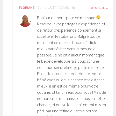
FLORIANE
11 mars 2017 à 10 h 08 min
RÉPONDRE
Bonjour et merci pour ce message
Merci pour vos partages d’expérience et
de retour d’expérience concernant la
sucette et les biberons. Malgré tout je
maintient ce que je dis dans l’article :
mieux vaut éviter dans la mesure du
possible. Je ne dit à aucun moment que
le bébé développera à coup sûr une
confusion sein/tétine, je parle de risque.
Et oui, le risque est réel ! Vous et votre
bébé avez eu de la chance et c’est tant
mieux, il en est de même pour votre
cousine. Et tant mieux pour vous ! Mais de
nombreuses mamans n’ont pas eu cette
chance, et ont vu leur allaitement mis en
péril par une tétine ou des biberons