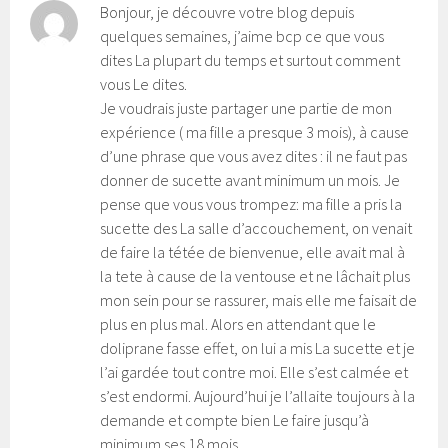
Bonjour, je découvre votre blog depuis
quelques semaines, j’aime bcp ce que vous
dites La plupart du temps et surtout comment
vous Le dites.
Je voudrais juste partager une partie de mon
expérience ( ma fille a presque 3 mois), à cause
d’une phrase que vous avez dites : il ne faut pas
donner de sucette avant minimum un mois. Je
pense que vous vous trompez: ma fille a pris la
sucette des La salle d’accouchement, on venait
de faire la tétée de bienvenue, elle avait mal à
la tete à cause de la ventouse et ne lâchait plus
mon sein pour se rassurer, mais elle me faisait de
plus en plus mal. Alors en attendant que le
doliprane fasse effet, on lui a mis La sucette et je
l’ai gardée tout contre moi. Elle s’est calmée et
s’est endormi. Aujourd’hui je l’allaite toujours à la
demande et compte bien Le faire jusqu’à
minimum ses 18 mois.