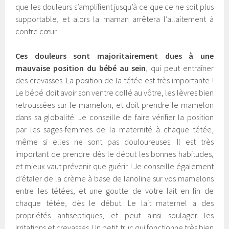
que les douleurs s’amplifient jusqu’à ce que ce ne soit plus
supportable, et alors la maman arrêtera l’allaitement à
contre cœur.
Ces douleurs sont majoritairement dues à une
mauvaise position du bébé au sein
, qui peut entraîner
des crevasses. La position de la tétée est très importante !
Le bébé doit avoir son ventre collé au vôtre, les lèvres bien
retroussées sur le mamelon, et doit prendre le mamelon
dans sa globalité. Je conseille de faire vérifier la position
par les sages-femmes de la maternité à chaque tétée,
même si elles ne sont pas douloureuses. Il est très
important de prendre dès le début les bonnes habitudes,
et mieux vaut prévenir que guérir ! Je conseille également
d’étaler de la crème à base de lanoline sur vos mamelons
entre les tétées, et une goutte de votre lait en fin de
chaque tétée, dès le début. Le lait maternel a des
propriétés antiseptiques, et peut ainsi soulager les
irritations et crevasses. Un petit truc qui fonctionne très bien