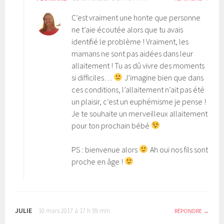
C’est vraiment une honte que personne
ne t’aie écoutée alors que tu avais
identifié le problème ! Vraiment, les
mamans ne sont pas aidées dans leur
allaitement ! Tu as dû vivre des moments
si difficiles…
J’imagine bien que dans
ces conditions, l’allaitement n’ait pas été
un plaisir, c’est un euphémisme je pense !
Je te souhaite un merveilleux allaitement
pour ton prochain bébé
PS : bienvenue alors
Ah oui nos fils sont
proche en âge !
JULIE
10 mars 2017 à 17 h 59 min
RÉPONDRE