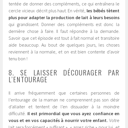
tentée de donner des compléments, ce qui entraînera le
cercle vicieux décrit plus haut. En vérité,
les bébés tètent
plus pour adapter la production de lait à leurs besoins
qui grandissent. Donner des compléments est donc la
dernière chose à faire. Il faut répondre à la demande.
Savoir que cet épisode est tout à fait normal et transitoire
aide beaucoup. Au bout de quelques jours, les choses
reviennent à la normale, et on est bien contente d’avoir
tenu bon !
8. SE LAISSER DÉCOURAGER PAR
L’ENTOURAGE
Il arrive fréquemment que certaines personnes de
l’entourage de la maman ne comprennent pas son désir
d’allaiter et tentent de l’en dissuader à la moindre
difficulté.
Il est primordial que vous ayez confiance en
vous et en vos capacités à nourrir votre enfant.
Votre
lait sera forcément « suffisant », « assez riche » pour lui, et