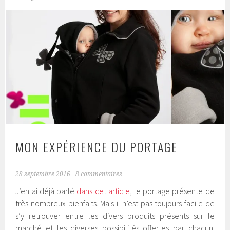
MON EXPÉRIENCE DU PORTAGE
28 septembre 2016
8 commentaires
J’en ai déjà parlé
dans cet article
, le portage présente de
très nombreux bienfaits. Mais il n’est pas toujours facile de
s’y retrouver entre les divers produits présents sur le
marché et les diverses possibilités offertes par chacun.