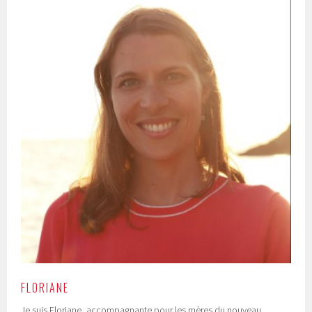
FLORIANE
Je suis Floriane, accompagnante pour les mères du nouveau