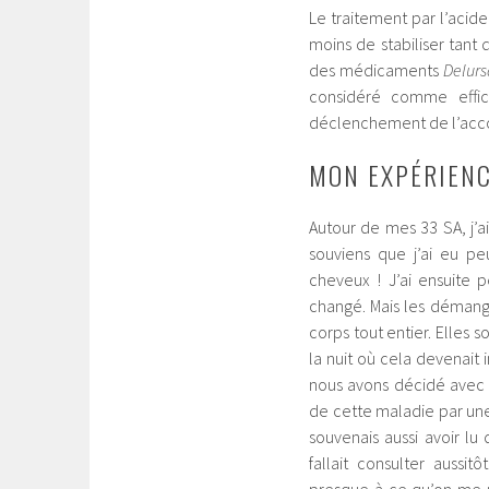
Le traitement par l’acide
moins de stabiliser tant q
des médicaments
Delur
considéré comme effi
déclenchement de l’acco
MON EXPÉRIENC
Autour de mes 33 SA, j’
souviens que j’ai eu p
cheveux ! J’ai ensuite
changé. Mais les démange
corps tout entier. Elles s
la nuit où cela devenait
nous avons décidé avec l
de cette maladie par une
souvenais aussi avoir lu
fallait consulter aussi