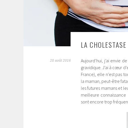
LA CHOLESTASE 
Aujourd’hui, j’ai envie 
28 août 2016
gravidique. J’ai à cœur d
France), elle n’est pas t
la
maman, peut-être fatale
les futures mamans et leu
meilleure connaissance 
sont encore trop fréqu