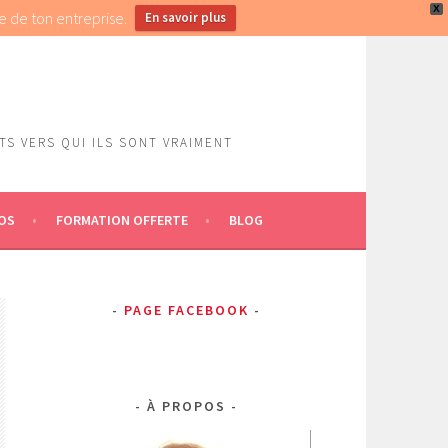
X
e de ton entreprise.
En savoir plus
S VERS QUI ILS SONT VRAIMENT
OS
FORMATION OFFERTE
BLOG
PAGE FACEBOOK
À PROPOS