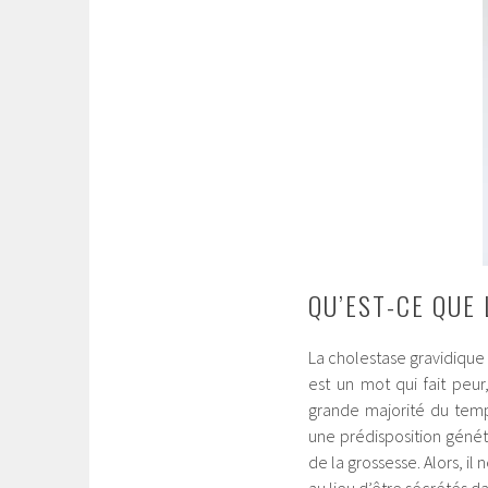
QU’EST-CE QUE
La cholestase gravidique 
est un mot qui fait peur
grande majorité du temp
une prédisposition géné
de la grossesse. Alors, il 