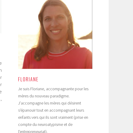
e
n
r
FLORIANE
r
Je suis Floriane, accompagnante pour les
e
mères du nouveau paradigme.
,
J'accompagne les mères qui désirent
s'épanouir tout en accompagnant leurs
enfants vers qui ils sont vraiment (prise en
compte du neuroatypisme et de
l'entrepreneuriat).