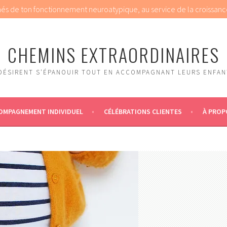
chés de ton fonctionnement neuroatypique, au service de la croissanc
CHEMINS EXTRAORDINAIRES
DÉSIRENT S'ÉPANOUIR TOUT EN ACCOMPAGNANT LEURS ENFANT
OMPAGNEMENT INDIVIDUEL
CÉLÉBRATIONS CLIENTES
À PROP