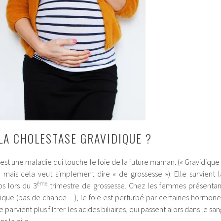
 LA CHOLESTASE GRAVIDIQUE ?
est une maladie qui touche le foie de la future maman. (« Gravidique 
, mais cela veut simplement dire « de grossesse »). Elle survient l
ème
s lors du 3
trimestre de grossesse. Chez les femmes présentan
tique (pas de chance…), le foie est perturbé par certaines hormone
ne parvient plus filtrer les acides biliaires, qui passent alors dans le sa