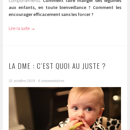
comportements.
Comment faire manger des légumes
aux enfants, en toute bienveillance ? Comment les
encourager efficacement sans les forcer ?
Lire la suite
→
LA DME : C’EST QUOI AU JUSTE ?
31 octobre 2019
6 commentaires