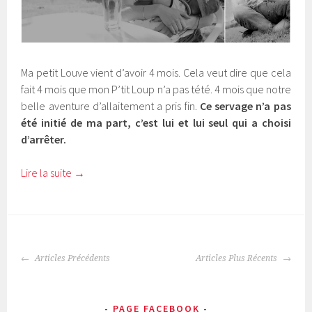
Ma petit Louve vient d’avoir 4 mois. Cela veut dire que cela
fait 4 mois que mon P’tit Loup n’a pas tété. 4 mois que notre
belle aventure d’allaitement a pris fin.
Ce servage n’a pas
été initié de ma part, c’est lui et lui seul qui a choisi
d’arrêter.
Lire la suite
→
NAVIGATION
Articles Précédents
Articles Plus Récents
DES
ARTICLES
PAGE FACEBOOK