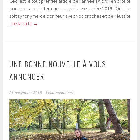
Ceci est le tout premier article de l’année ! Alors j’en profite
pour vous souhaiter une merveilleuse année 2019 ! Qu’elle
soit synonyme de bonheur avec vos proches et de réussite
Lire la suite
→
UNE BONNE NOUVELLE À VOUS
ANNONCER
21 novembre 2018
4 commentaires