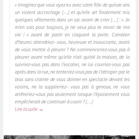
« Imaginez que vous ayez eu avec votre fille de quinze ans
un violent accrochage […] et qu’elle ait finalement mis
quelques vêtements dans un sac avant de crier […] : « Je
m’en vais pour toujours, je ne veux plus te revoir de ma
vie ! » avant de partir en claquant la porte. Combien
d’heures attendriez
– vous, heureuse et insouciante, avant
de vous mettre à pleurer ? Ne commenceriez
-vous pas à
pleurer avant même qu’elle n’ait quitté la maison, de la
suivriez
-vous pas dans l’escalier, ne lui courriez
-vous pas
après dans la rue, ne tenteriez
-vous pas de l’attraper par le
bras sans crainte de vous donner en spectacle devant les
voisins, ne la supplieriez
– vous pas à genoux, ne vous
arrêteriez
–
vous pas seulement lorsque l’épuisement vous
empêcherait de continuer à courir ? […]
Lire la suite
→